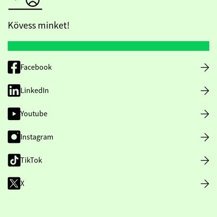
Kövess minket!
Facebook
LinkedIn
Youtube
Instagram
TikTok
X