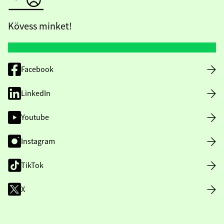
Kövess minket!
Facebook
LinkedIn
Youtube
Instagram
TikTok
X