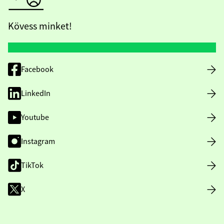
Kövess minket!
Facebook
LinkedIn
Youtube
Instagram
TikTok
X