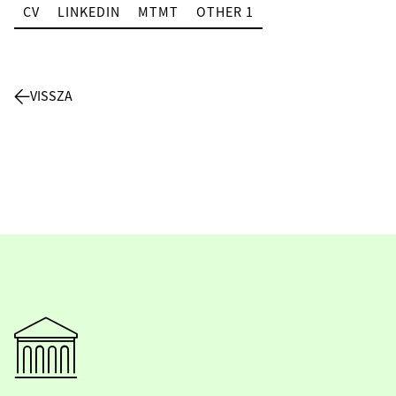
CV
LINKEDIN
MTMT
OTHER 1
VISSZA