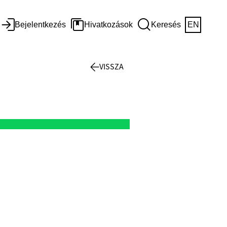
Bejelentkezés
Hivatkozások
Keresés
EN
VISSZA