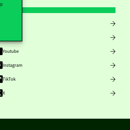
gy
Facebook
LinkedIn
Youtube
Instagram
TikTok
X