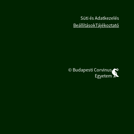
Süti és Adatkezelés
Beállítások
Tájékoztató
© Budapesti Corvinus
Egyetem