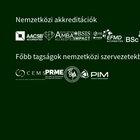
Nemzetközi akkreditációk
Főbb tagságok nemzetközi szervezetek