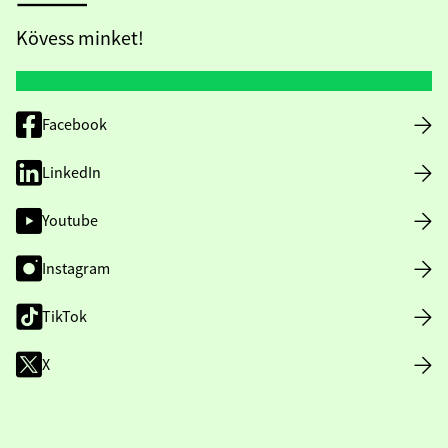
Kövess minket!
Facebook
LinkedIn
Youtube
Instagram
TikTok
X