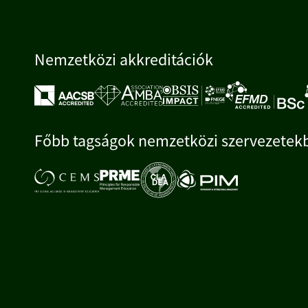
Nemzetközi akkreditációk
Főbb tagságok nemzetközi szervezetek