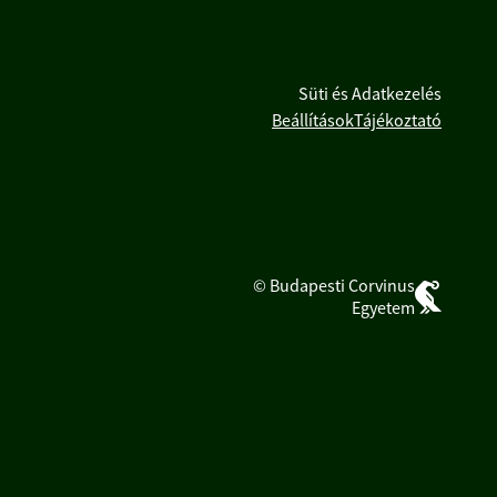
Süti és Adatkezelés
Beállítások
Tájékoztató
© Budapesti Corvinus
Egyetem