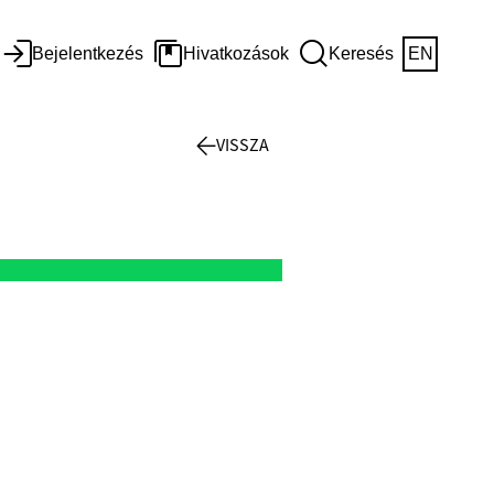
Bejelentkezés
Hivatkozások
Keresés
EN
VISSZA