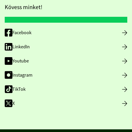
Kövess minket!
Facebook
LinkedIn
Youtube
Instagram
TikTok
X