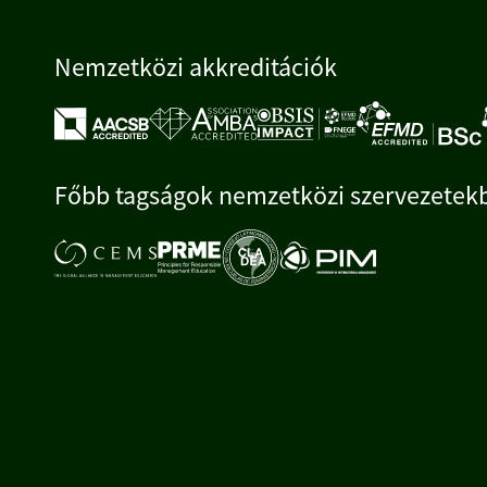
Nemzetközi akkreditációk
Főbb tagságok nemzetközi szervezetek