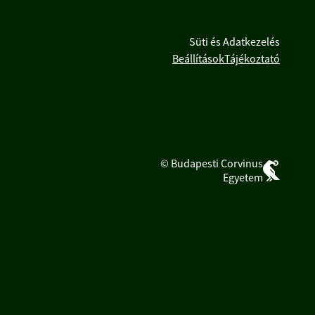
Süti és Adatkezelés
Beállítások
Tájékoztató
© Budapesti Corvinus
Egyetem