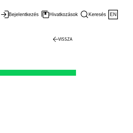
Bejelentkezés
Hivatkozások
Keresés
EN
VISSZA