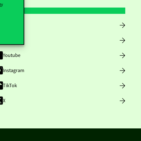
gy
Facebook
LinkedIn
Youtube
Instagram
TikTok
X