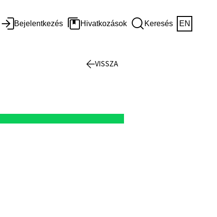
Bejelentkezés
Hivatkozások
Keresés
EN
VISSZA