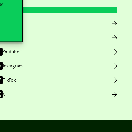
gy
Facebook
LinkedIn
Youtube
Instagram
TikTok
X