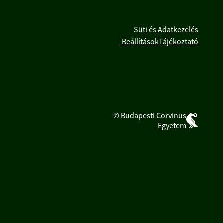
Süti és Adatkezelés
Beállítások
Tájékoztató
© Budapesti Corvinus
Egyetem