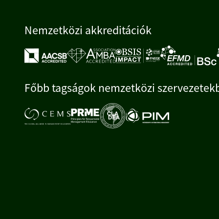
Nemzetközi akkreditációk
Főbb tagságok nemzetközi szervezetek