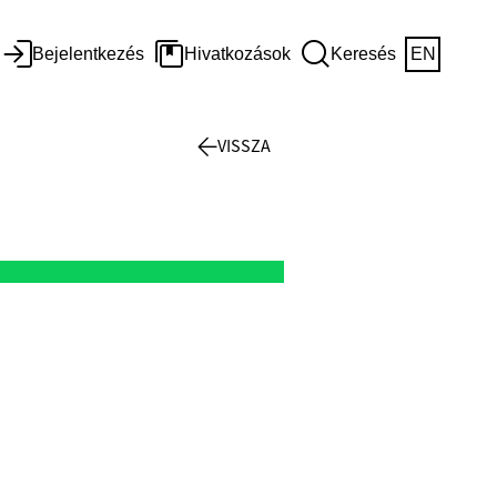
Bejelentkezés
Hivatkozások
Keresés
EN
VISSZA