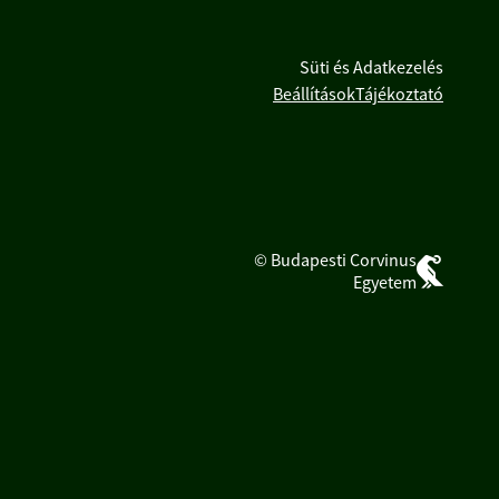
Süti és Adatkezelés
Beállítások
Tájékoztató
© Budapesti Corvinus
Egyetem