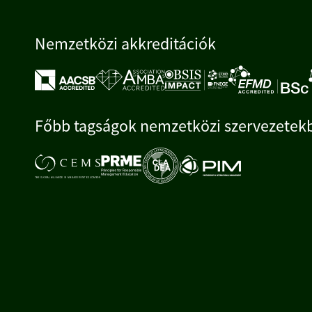
Nemzetközi akkreditációk
Főbb tagságok nemzetközi szervezetek