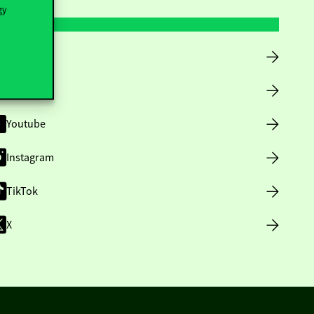
gy
Facebook
LinkedIn
Youtube
Instagram
TikTok
X