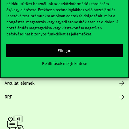
Hasznos linkek
például sütiket használunk az eszközinformációk tárolására
és/vagy elérésére. Ezekhez a technológiákhoz való hozzájárulás
lehetővé teszi számunkra az olyan adatok feldolgozását, mint a
böngészési magatartás vagy egyedi azonosítók ezen az oldalon. A
Nyitvatartás
hozzájárulás megtagadása vagy visszavonása negatívan
befolyásolhat bizonyos funkciókat és jellemzőket.
Házirend
Elfogad
Közérdekű adatok
Beállítások megtekintése
Karrier
Arculati elemek
RRF