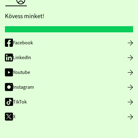
Kövess minket!
Facebook
LinkedIn
Youtube
Instagram
TikTok
X