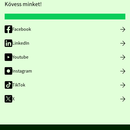
Kövess minket!
Facebook
LinkedIn
Youtube
Instagram
TikTok
X