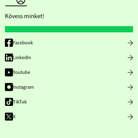
Kövess minket!
Facebook
LinkedIn
Youtube
Instagram
TikTok
X