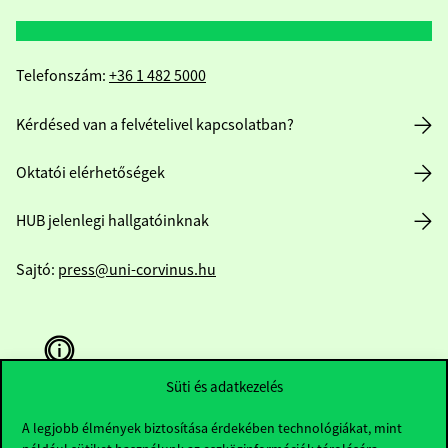
Telefonszám:
+36 1 482 5000
Kérdésed van a felvételivel kapcsolatban?
Oktatói elérhetőségek
HUB jelenlegi hallgatóinknak
Sajtó:
press@uni-corvinus.hu
Süti és adatkezelés
A legjobb élmények biztosítása érdekében technológiákat, mint
Hasznos linkek