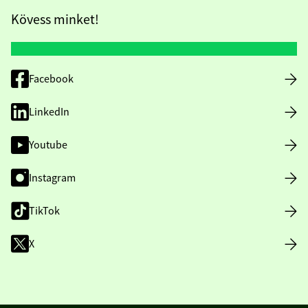
Kövess minket!
Facebook
LinkedIn
Youtube
Instagram
TikTok
X