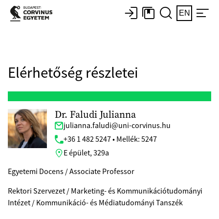
EN
Elérhetőség részletei
Dr. Faludi Julianna
julianna.faludi@uni-corvinus.hu
+36 1 482 5247 • Mellék: 5247
E épület, 329a
Egyetemi Docens / Associate Professor
Rektori Szervezet / Marketing- és Kommunikációtudományi
Intézet / Kommunikáció- és Médiatudományi Tanszék