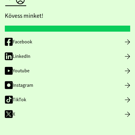
Kövess minket!
Facebook
LinkedIn
Youtube
Instagram
TikTok
X