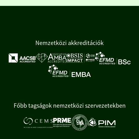
Nemzetközi akkreditációk
Főbb tagságok nemzetközi szervezetekben