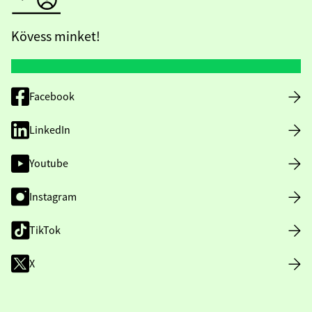
Kövess minket!
Facebook
LinkedIn
Youtube
Instagram
TikTok
X