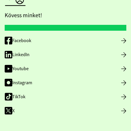
Kövess minket!
Facebook
LinkedIn
Youtube
Instagram
TikTok
X