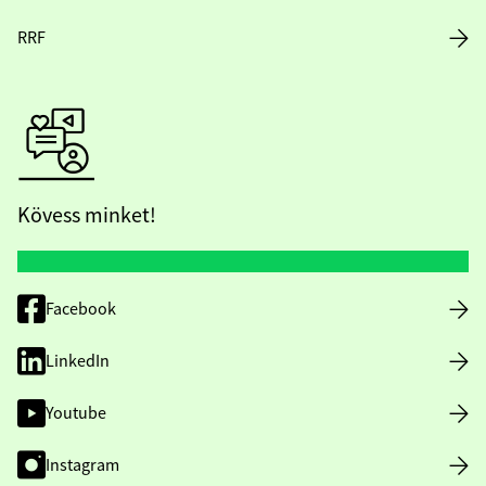
RRF
Kövess minket!
Facebook
LinkedIn
Youtube
Instagram