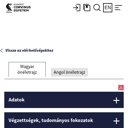
Főoldal
EN
Vissza az elérhetőségekhez
Magyar
önéletrajz
Angol önéletrajz
Adatok
Végzettségek, tudományos fokozatok