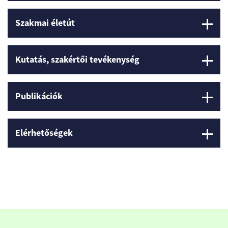
Szakmai életút
Kutatás, szakértői tevékenység
Publikációk
Elérhetőségek