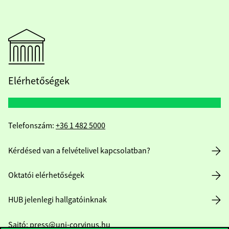
Elérhetőségek
Telefonszám:
+36 1 482 5000
Kérdésed van a felvételivel kapcsolatban?
Oktatói elérhetőségek
HUB jelenlegi hallgatóinknak
Sajtó:
press@uni-corvinus.hu