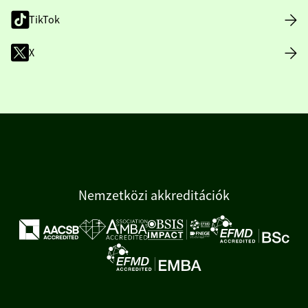
TikTok
X
Nemzetközi akkreditációk