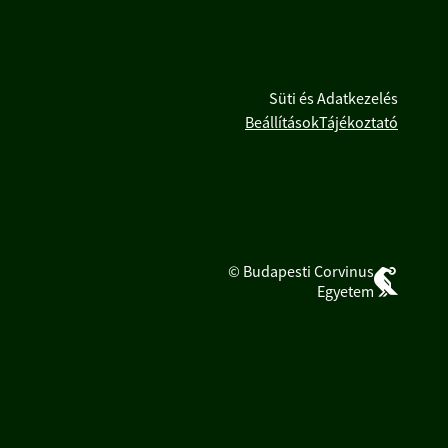
Süti és Adatkezelés
Beállítások
Tájékoztató
© Budapesti Corvinus
Egyetem