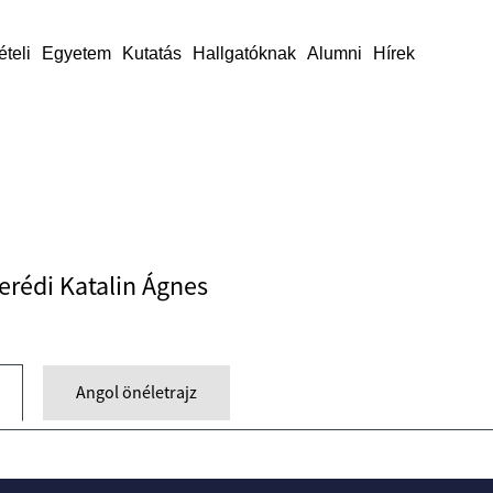
ételi
Egyetem
Kutatás
Hallgatóknak
Alumni
Hírek
erédi Katalin Ágnes
Angol önéletrajz