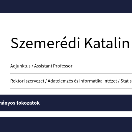
Szemerédi Katalin
Adjunktus / Assistant Professor
Rektori szervezet / Adatelemzés és Informatika Intézet / Stati
mányos fokozatok