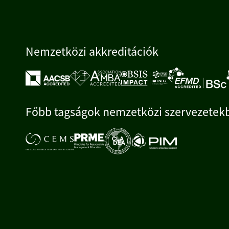
Nemzetközi akkreditációk
Főbb tagságok nemzetközi szervezetek