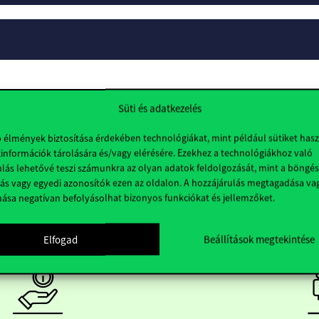
Süti és adatkezelés
b élmények biztosítása érdekében technológiákat, mint például sütiket has
információk tárolására és/vagy elérésére. Ezekhez a technológiákhoz való
lás lehetővé teszi számunkra az olyan adatok feldolgozását, mint a böngés
ás vagy egyedi azonosítók ezen az oldalon. A hozzájárulás megtagadása va
nása negatívan befolyásolhat bizonyos funkciókat és jellemzőket.
Elfogad
Beállítások megtekintése