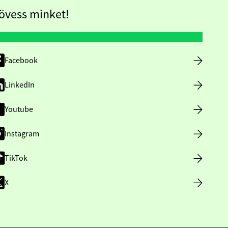
övess minket!
Facebook
LinkedIn
Youtube
Instagram
TikTok
X