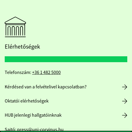
Elérhetőségek
Telefonszám:
+36 1 482 5000
Kérdésed van a felvételivel kapcsolatban?
Oktatói elérhetőségek
HUB jelenlegi hallgatóinknak
Sajtó:
press@uni-corvinus.hu