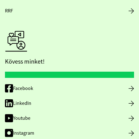
RRF
Kövess minket!
Facebook
LinkedIn
Youtube
Instagram