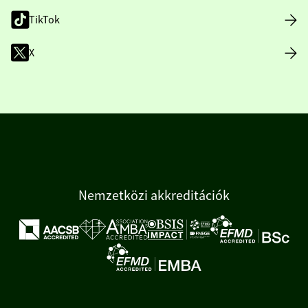
TikTok
X
Nemzetközi akkreditációk