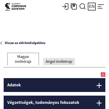
Főoldal
EN
Vissza az elérhetőségekhez
Magyar
önéletrajz
Angol önéletrajz
Adatok
Végzettségek, tudományos fokozatok