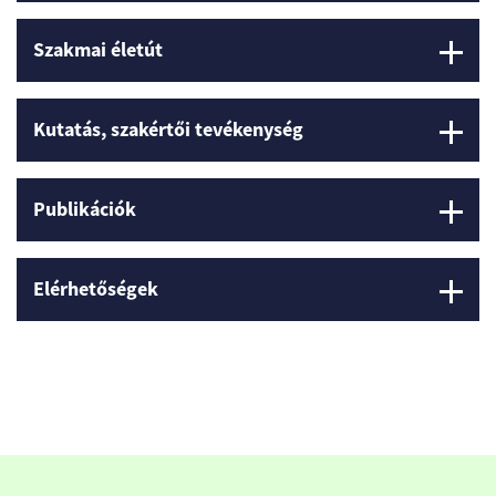
Szakmai életút
Kutatás, szakértői tevékenység
Publikációk
Elérhetőségek