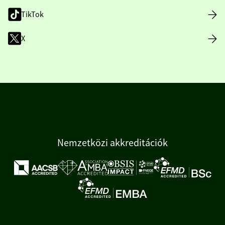
TikTok
X
Nemzetközi akkreditációk