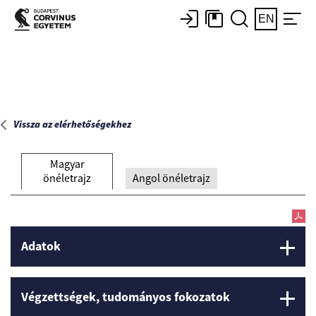
Főoldal
EN
Vissza az elérhetőségekhez
Magyar
önéletrajz
Angol önéletrajz
Adatok
Végzettségek, tudományos fokozatok