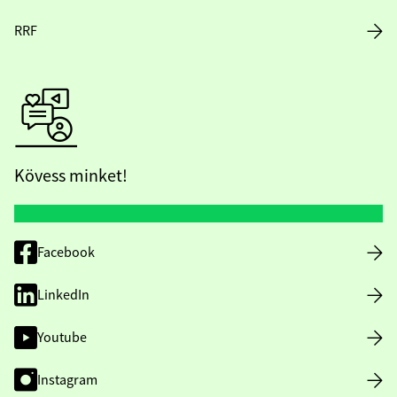
RRF
Kövess minket!
Facebook
LinkedIn
Youtube
Instagram