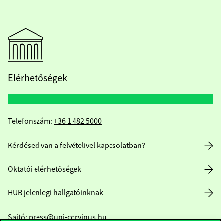
Elérhetőségek
Telefonszám:
+36 1 482 5000
Kérdésed van a felvételivel kapcsolatban?
Oktatói elérhetőségek
HUB jelenlegi hallgatóinknak
Sajtó:
press@uni-corvinus.hu