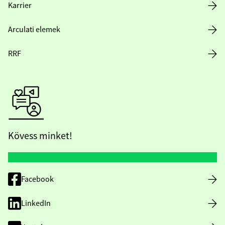
Karrier
Arculati elemek
RRF
Kövess minket!
Facebook
LinkedIn