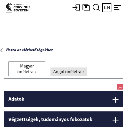
Főoldal
EN
Vissza az elérhetőségekhez
Magyar
önéletrajz
Angol önéletrajz
Adatok
Végzettségek, tudományos fokozatok