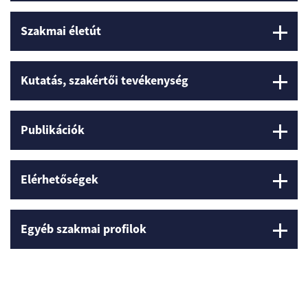
Szakmai életút
Kutatás, szakértői tevékenység
Publikációk
Elérhetőségek
Egyéb szakmai profilok