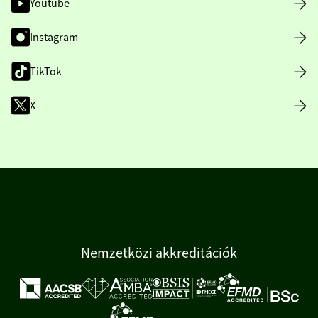
Youtube
Instagram
TikTok
X
Nemzetközi akkreditációk