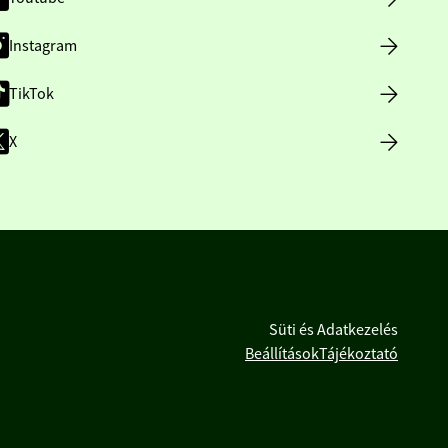
Instagram
TikTok
X
Süti és Adatkezelés
Beállítások
Tájékoztató