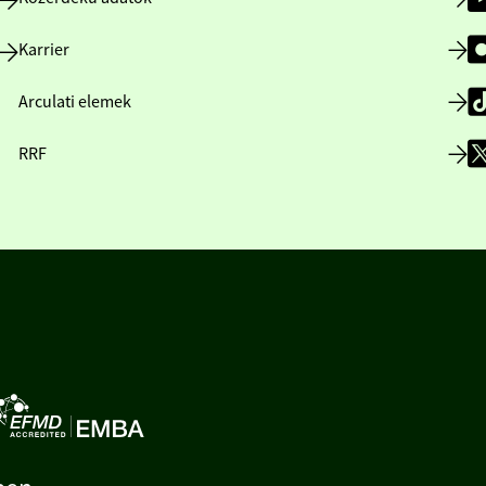
Karrier
Arculati elemek
RRF