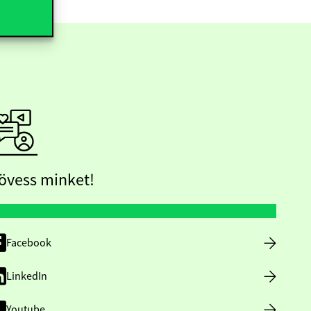
övess minket!
Facebook
LinkedIn
Youtube