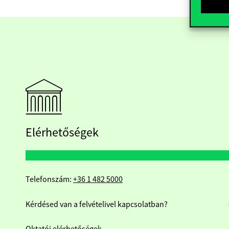
Elérhetőségek
Telefonszám:
+36 1 482 5000
Kérdésed van a felvételivel kapcsolatban?