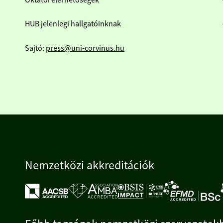
Oktatói elérhetőségek
HUB jelenlegi hallgatóinknak
Sajtó:
press@uni-corvinus.hu
Nemzetközi akkreditációk