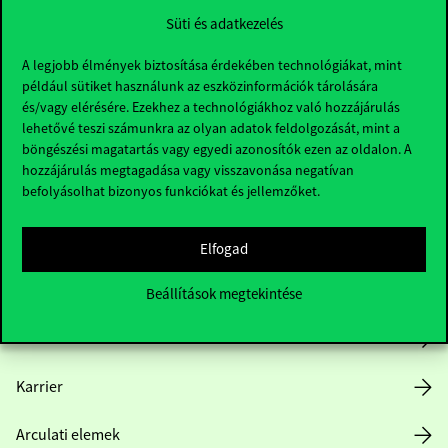
Süti és adatkezelés
A legjobb élmények biztosítása érdekében technológiákat, mint
például sütiket használunk az eszközinformációk tárolására
és/vagy elérésére. Ezekhez a technológiákhoz való hozzájárulás
lehetővé teszi számunkra az olyan adatok feldolgozását, mint a
böngészési magatartás vagy egyedi azonosítók ezen az oldalon. A
Hasznos linkek
hozzájárulás megtagadása vagy visszavonása negatívan
befolyásolhat bizonyos funkciókat és jellemzőket.
Nyitvatartás
Elfogad
Házirend
Beállítások megtekintése
Közérdekű adatok
Karrier
Arculati elemek