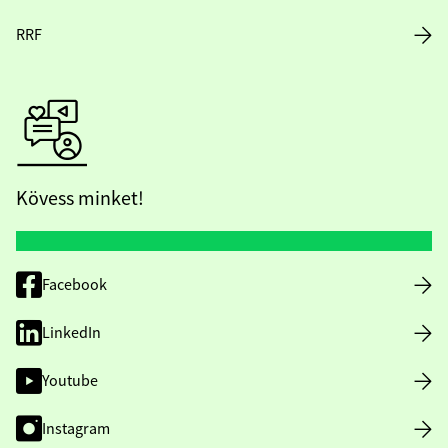
RRF
Kövess minket!
Facebook
LinkedIn
Youtube
Instagram