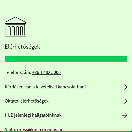
Elérhetőségek
Telefonszám:
+36 1 482 5000
Kérdésed van a felvételivel kapcsolatban?
Oktatói elérhetőségek
HUB jelenlegi hallgatóinknak
Sajtó:
press@uni-corvinus.hu