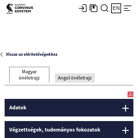
Főoldal
EN
Vissza az elérhetőségekhez
Magyar
önéletrajz
Angol önéletrajz
Adatok
Végzettségek, tudományos fokozatok