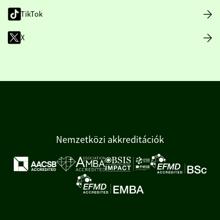
TikTok
X
Nemzetközi akkreditációk