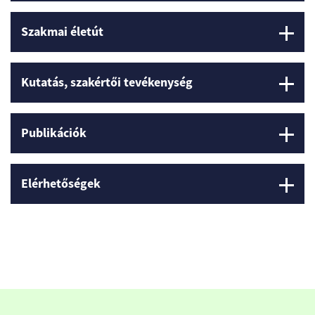
Szakmai életút
Kutatás, szakértői tevékenység
Publikációk
Elérhetőségek