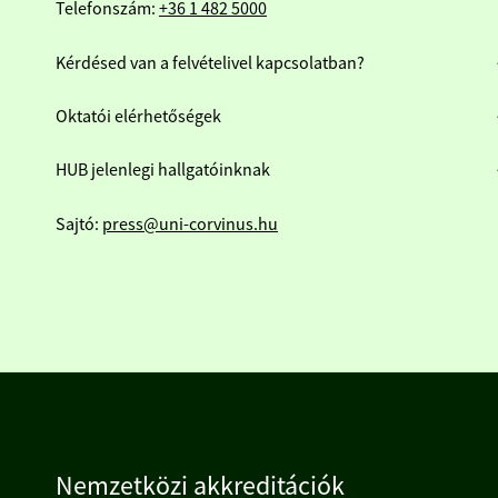
Telefonszám:
+36 1 482 5000
Kérdésed van a felvételivel kapcsolatban?
Oktatói elérhetőségek
HUB jelenlegi hallgatóinknak
Sajtó:
press@uni-corvinus.hu
Nemzetközi akkreditációk