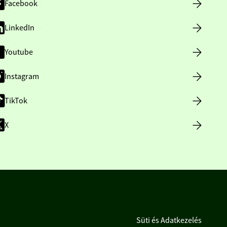
Facebook
LinkedIn
Youtube
Instagram
TikTok
X
Süti és Adatkezelés