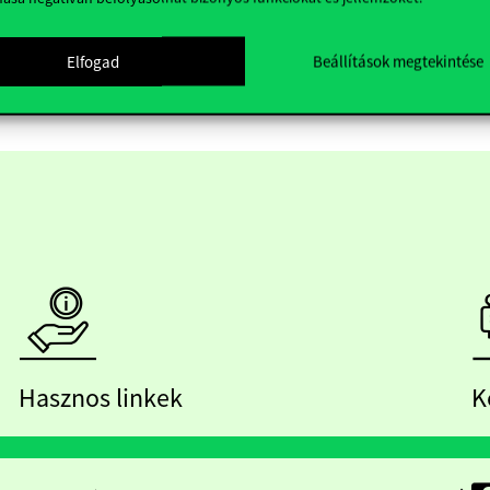
Elfogad
Beállítások megtekintése
Hasznos linkek
K