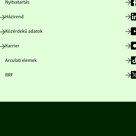
Nyitvatartás
Házirend
Közérdekű adatok
Karrier
Arculati elemek
RRF