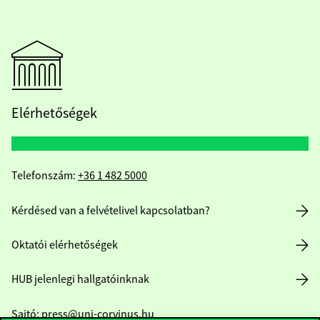
Elérhetőségek
Telefonszám:
+36 1 482 5000
Kérdésed van a felvételivel kapcsolatban?
Oktatói elérhetőségek
HUB jelenlegi hallgatóinknak
Sajtó:
press@uni-corvinus.hu