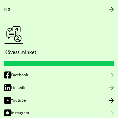
RRF
Kövess minket!
Facebook
LinkedIn
Youtube
Instagram