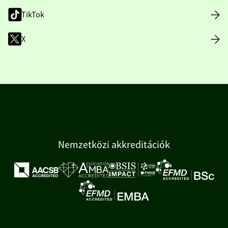
TikTok
X
Nemzetközi akkreditációk