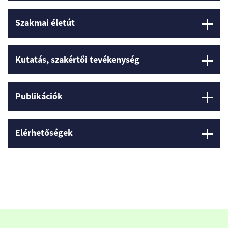
Szakmai életút
Kutatás, szakértői tevékenység
Publikációk
Elérhetőségek