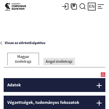
Főoldal
EN
Vissza az elérhetőségekhez
Magyar
önéletrajz
Angol önéletrajz
Adatok
Végzettségek, tudományos fokozatok