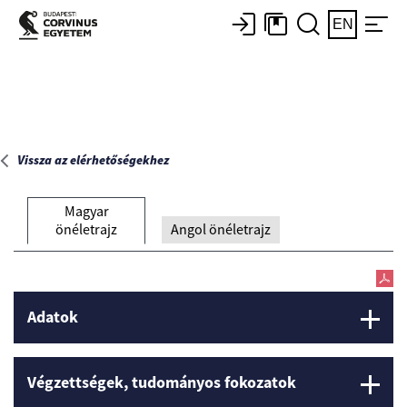
Főoldal
EN
Vissza az elérhetőségekhez
Magyar
önéletrajz
Angol önéletrajz
Adatok
Végzettségek, tudományos fokozatok