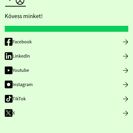
Kövess minket!
Facebook
LinkedIn
Youtube
Instagram
TikTok
X