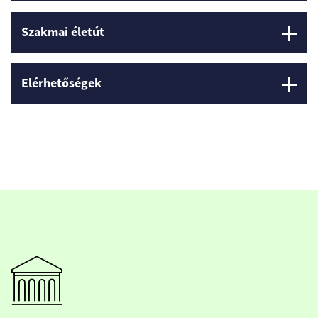
Szakmai életút
Elérhetőségek