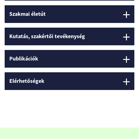
Szakmai életút
Kutatás, szakértői tevékenység
Publikációk
Elérhetőségek