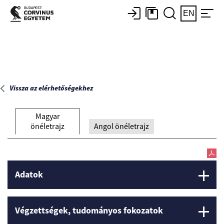
Főoldal
EN
Vissza az elérhetőségekhez
Magyar
önéletrajz
Angol önéletrajz
Adatok
Végzettségek, tudományos fokozatok