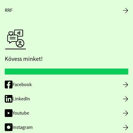
RRF
Kövess minket!
Facebook
LinkedIn
Youtube
Instagram