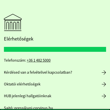
Elérhetőségek
Telefonszám:
+36 1 482 5000
Kérdésed van a felvételivel kapcsolatban?
Oktatói elérhetőségek
HUB jelenlegi hallgatóinknak
Sajtó:
press@uni-corvinus.hu