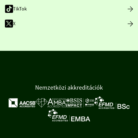
TikTok
X
Nemzetközi akkreditációk