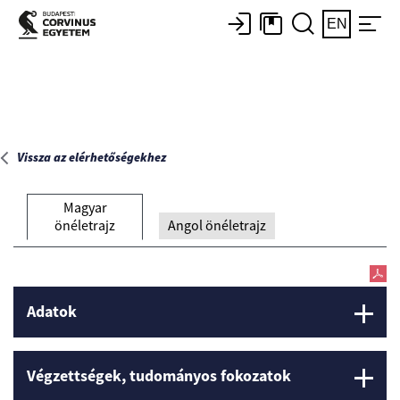
Főoldal
EN
Vissza az elérhetőségekhez
Magyar
önéletrajz
Angol önéletrajz
Adatok
Végzettségek, tudományos fokozatok