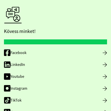
Kövess minket!
Facebook
LinkedIn
Youtube
Instagram
TikTok