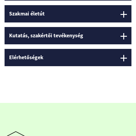
Szakmai életút
Kutatás, szakértői tevékenység
Elérhetőségek