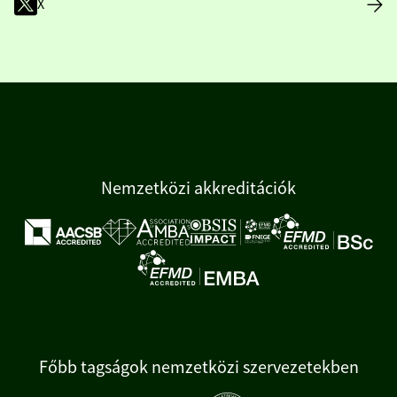
X
Nemzetközi akkreditációk
Főbb tagságok nemzetközi szervezetekben