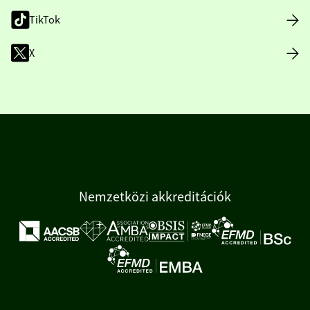
TikTok
X
Nemzetközi akkreditációk