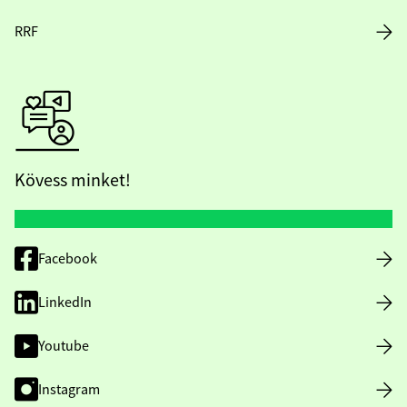
RRF
Kövess minket!
Facebook
LinkedIn
Youtube
Instagram