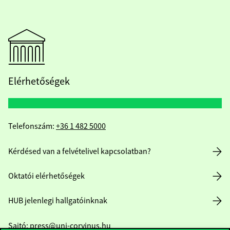
Elérhetőségek
Telefonszám:
+36 1 482 5000
Kérdésed van a felvételivel kapcsolatban?
Oktatói elérhetőségek
HUB jelenlegi hallgatóinknak
Sajtó:
press@uni-corvinus.hu