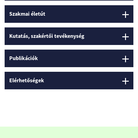
Szakmai életút
Kutatás, szakértői tevékenység
Publikációk
Elérhetőségek