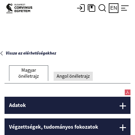
Főoldal
EN
Vissza az elérhetőségekhez
Magyar
önéletrajz
Angol önéletrajz
Adatok
Végzettségek, tudományos fokozatok