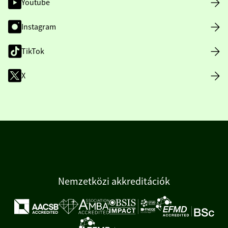
Youtube
Instagram
TikTok
X
Nemzetközi akkreditációk