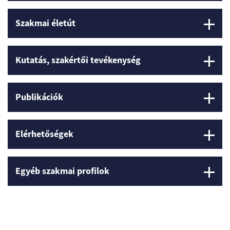
Szakmai életút
Kutatás, szakértői tevékenység
Publikációk
Elérhetőségek
Egyéb szakmai profilok