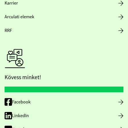
Karrier
Arculati elemek
RRF
Kövess minket!
Facebook
LinkedIn