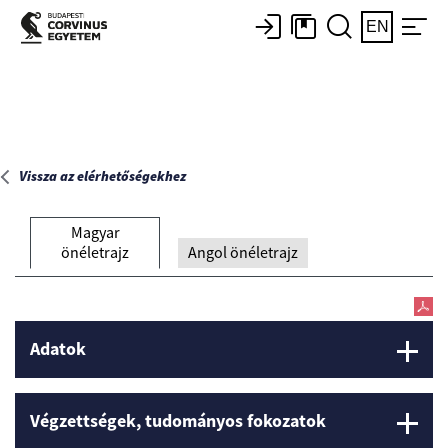
Főoldal
EN
Vissza az elérhetőségekhez
Magyar
önéletrajz
Angol önéletrajz
Adatok
Végzettségek, tudományos fokozatok