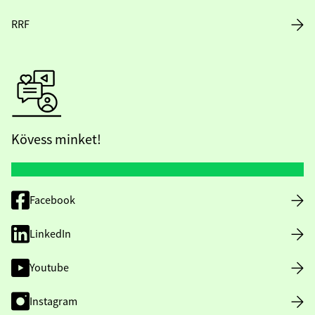
RRF
Kövess minket!
Facebook
LinkedIn
Youtube
Instagram