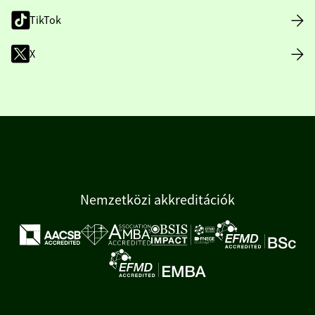
TikTok
X
Nemzetközi akkreditációk