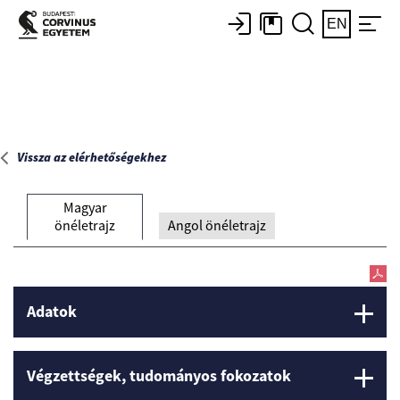
Főoldal
EN
Vissza az elérhetőségekhez
Magyar
önéletrajz
Angol önéletrajz
Adatok
Végzettségek, tudományos fokozatok