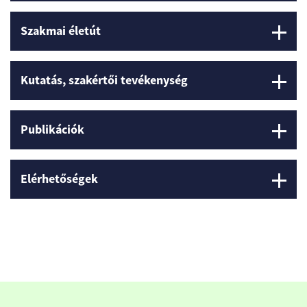
Szakmai életút
Kutatás, szakértői tevékenység
Publikációk
Elérhetőségek