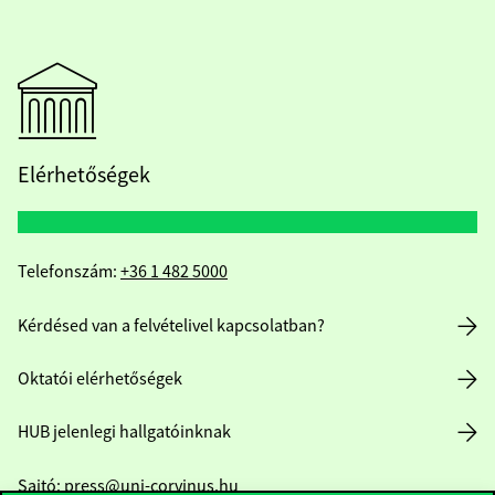
Elérhetőségek
Telefonszám:
+36 1 482 5000
Kérdésed van a felvételivel kapcsolatban?
Oktatói elérhetőségek
HUB jelenlegi hallgatóinknak
Sajtó:
press@uni-corvinus.hu