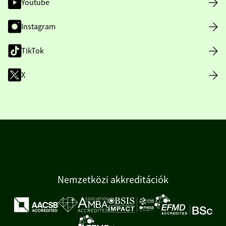
Youtube
Instagram
TikTok
X
Nemzetközi akkreditációk