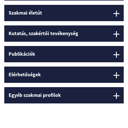
Szakmai életút
Kutatás, szakértői tevékenység
Publikációk
Elérhetőségek
Egyéb szakmai profilok