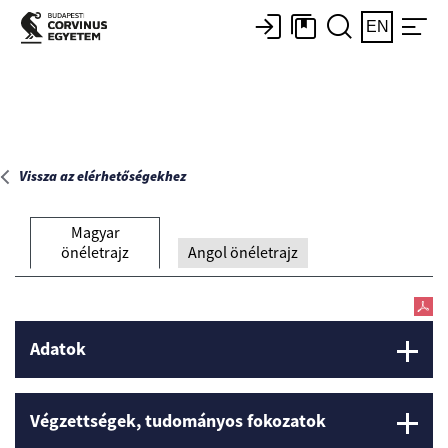
Főoldal
EN
Vissza az elérhetőségekhez
Magyar
önéletrajz
Angol önéletrajz
Adatok
Végzettségek, tudományos fokozatok