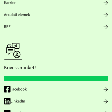
Karrier
Arculati elemek
RRF
Kövess minket!
Facebook
LinkedIn