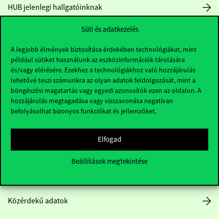
HUB jelenlegi hallgatóinknak
Süti és adatkezelés
Sajtó:
press@uni-corvinus.hu
A legjobb élmények biztosítása érdekében technológiákat, mint
például sütiket használunk az eszközinformációk tárolására
és/vagy elérésére. Ezekhez a technológiákhoz való hozzájárulás
lehetővé teszi számunkra az olyan adatok feldolgozását, mint a
böngészési magatartás vagy egyedi azonosítók ezen az oldalon. A
hozzájárulás megtagadása vagy visszavonása negatívan
Hasznos linkek
befolyásolhat bizonyos funkciókat és jellemzőket.
Elfogad
Nyitvatartás
Beállítások megtekintése
Házirend
Közérdekű adatok