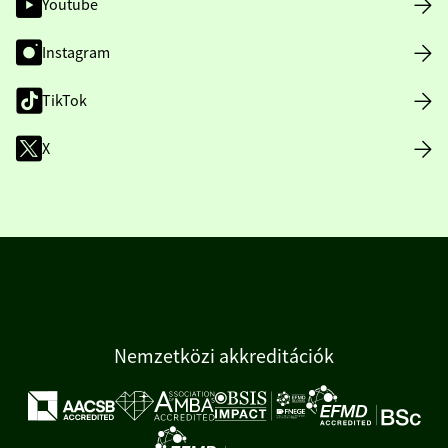
Youtube
Instagram
TikTok
X
Nemzetközi akkreditációk