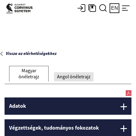
Főoldal
EN
Vissza az elérhetőségekhez
Magyar
önéletrajz
Angol önéletrajz
Adatok
Végzettségek, tudományos fokozatok