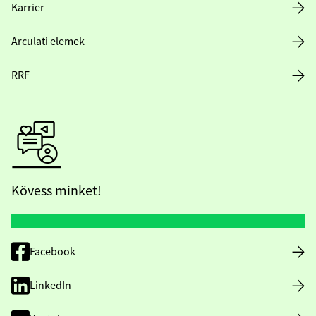
Karrier
Arculati elemek
RRF
Kövess minket!
Facebook
LinkedIn