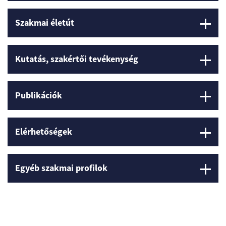
Szakmai életút
Kutatás, szakértői tevékenység
Publikációk
Elérhetőségek
Egyéb szakmai profilok