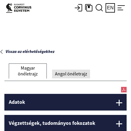
Főoldal
EN
Vissza az elérhetőségekhez
Magyar
önéletrajz
Angol önéletrajz
Adatok
Végzettségek, tudományos fokozatok