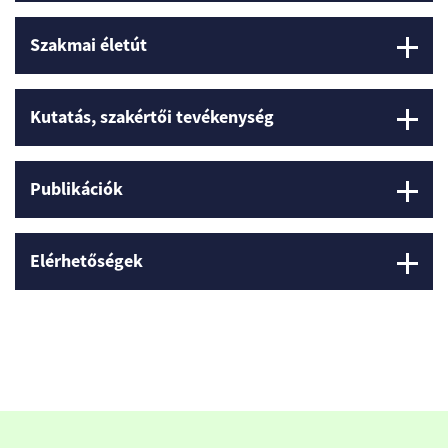
Szakmai életút
Kutatás, szakértői tevékenység
Publikációk
Elérhetőségek