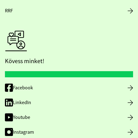
RRF
Kövess minket!
Facebook
LinkedIn
Youtube
Instagram