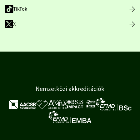
TikTok
X
Nemzetközi akkreditációk