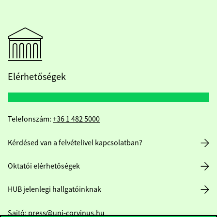
Elérhetőségek
Telefonszám:
+36 1 482 5000
Kérdésed van a felvételivel kapcsolatban?
Oktatói elérhetőségek
HUB jelenlegi hallgatóinknak
Sajtó:
press@uni-corvinus.hu