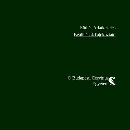
Süti és Adatkezelés
Beállítások
Tájékoztató
© Budapesti Corvinus
Egyetem