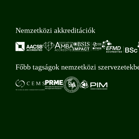
Nemzetközi akkreditációk
Főbb tagságok nemzetközi szervezetekb