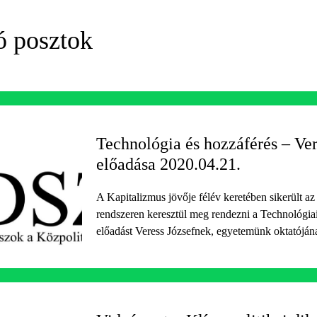
ó posztok
Technológia és hozzáférés – Ver
előadása 2020.04.21.
A Kapitalizmus jövője félév keretében sikerült 
rendszeren keresztül meg rendezni a Technológiai
előadást Veress Józsefnek, egyetemünk oktatóján
segítségével.