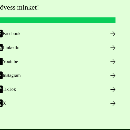
övess minket!
Facebook
LinkedIn
Youtube
Instagram
TikTok
X