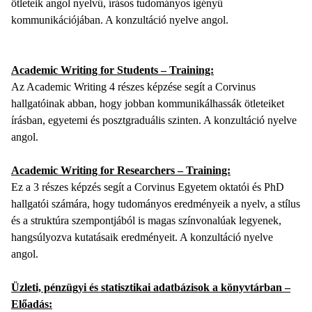
ötleteik angol nyelvű, írásos tudományos igényű
kommunikációjában. A konzultáció nyelve angol.
Academic Writing for Students – Training:
Az Academic Writing 4 részes képzése segít a Corvinus
hallgatóinak abban, hogy jobban kommunikálhassák ötleteiket
írásban, egyetemi és posztgraduális szinten. A konzultáció nyelve
angol.
Academic Writing for Researchers – Training:
Ez a 3 részes képzés segít a Corvinus Egyetem oktatói és PhD
hallgatói számára, hogy tudományos eredményeik a nyelv, a stílus
és a struktúra szempontjából is magas színvonalúak legyenek,
hangsúlyozva kutatásaik eredményeit. A konzultáció nyelve
angol.
Üzleti, pénzügyi és statisztikai adatbázisok a könyvtárban –
Előadás: