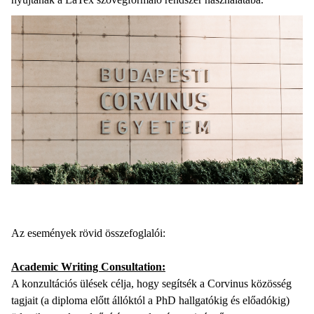
Az események rövid összefoglalói:
Academic Writing Consultation:
A konzultációs ülések célja, hogy segítsék a Corvinus közösség
tagjait (a diploma előtt állóktól a PhD hallgatókig és előadókig)