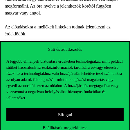
megformálni. Az óra nyelve a jelentkezők körétől függően
magyar vagy angol.
Az előadásokra a mellékelt linkeken tudnak jelentkezni az
érdeklődök.
Süti és adatkezelés
A legjobb élmények biztosítása érdekében technológiákat, mint például
sütiket használunk az eszközinformációk tárolására és/vagy elérésére.
Ezekhez a technológiákhoz való hozzájárulás lehetővé teszi számunkra
az olyan adatok feldolgozását, mint a böngészési magatartás vagy
egyedi azonosítók ezen az oldalon. A hozzájárulás megtagadása vagy
visszavonása negatívan befolyásolhat bizonyos funkciókat és
jellemzőket.
Elfogad
Beállítások megtekintése