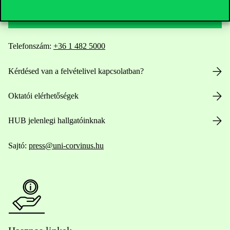
Elérhetőségek
Telefonszám:
+36 1 482 5000
Kérdésed van a felvételivel kapcsolatban?
Oktatói elérhetőségek
HUB jelenlegi hallgatóinknak
Sajtó:
press@uni-corvinus.hu