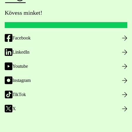
Kövess minket!
Facebook
LinkedIn
Youtube
Instagram
TikTok
X