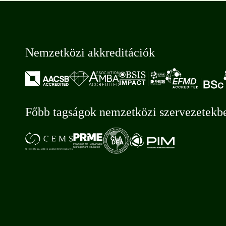
Nemzetközi akkreditációk
Főbb tagságok nemzetközi szervezetekb