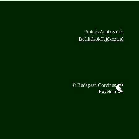
Süti és Adatkezelés
Beállítások
Tájékoztató
© Budapesti Corvinus
Egyetem