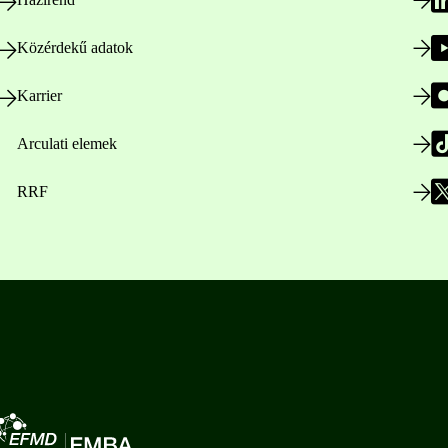
Közérdekű adatok
Karrier
Arculati elemek
RRF