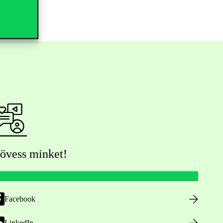
övess minket!
Facebook
LinkedIn