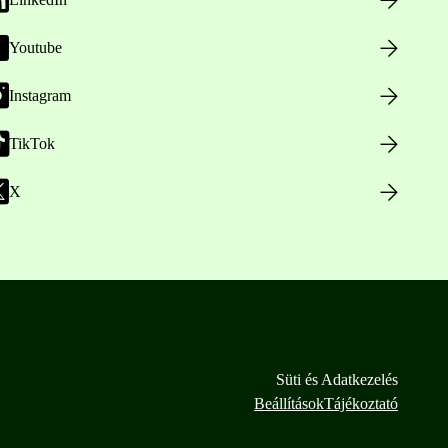
Youtube
Instagram
TikTok
X
Süti és Adatkezelés
Beállítások
Tájékoztató