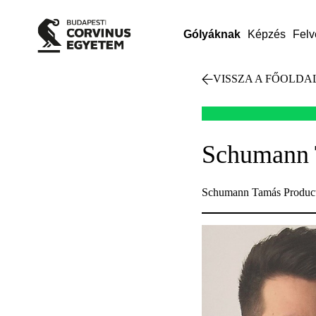
Gólyáknak
Képzés
Felv
VISSZA A FŐOLDA
Schumann 
Schumann Tamás Produc