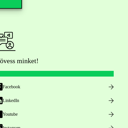
övess minket!
Facebook
LinkedIn
Youtube
Instagram