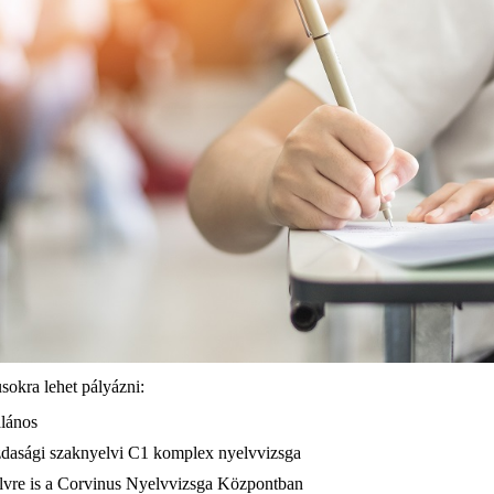
sokra lehet pályázni:
alános
dasági szaknyelvi C1 komplex nyelvvizsga
elvre is a Corvinus Nyelvvizsga Központban