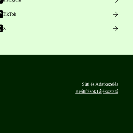
TikTok
X
Süti és Adatkezelés
Beállítások
Tájékoztató