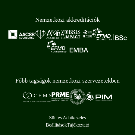
Nemzetközi akkreditációk
Főbb tagságok nemzetközi szervezetekben
Süti és Adatkezelés
Beállítások
Tájékoztató