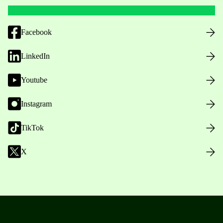
Facebook
LinkedIn
Youtube
Instagram
TikTok
X