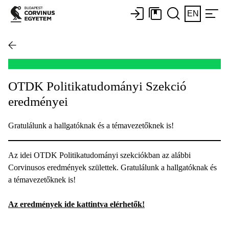
EN
OTDK Politikatudományi Szekció
eredményei
Gratulálunk a hallgatóknak és a témavezetőknek is!
Az idei OTDK Politikatudományi szekciókban az alábbi
Corvinusos eredmények születtek. Gratulálunk a hallgatóknak és
a témavezetőknek is!
Az eredmények ide kattintva elérhetők!