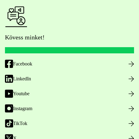
Kövess minket!
Facebook
LinkedIn
Youtube
Instagram
TikTok
X