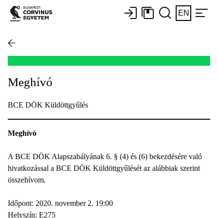
EN
Meghívó
BCE DÖK Küldöttgyűlés
Meghívó
A BCE DÖK Alapszabályának 6. § (4) és (6) bekezdésére való
hivatkozással a BCE DÖK Küldöttgyűlését az alábbiak szerint
összehívom.
Időpont: 2020. november 2. 19:00
Helyszín: E275