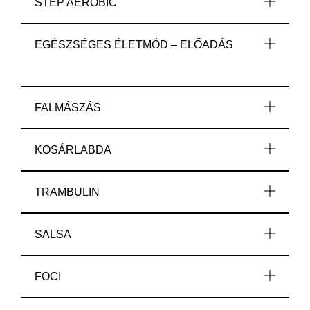
STEP AEROBIC
EGÉSZSÉGES ÉLETMÓD – ELŐADÁS
FALMÁSZÁS
KOSÁRLABDA
TRAMBULIN
SALSA
FOCI