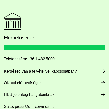
Elérhetőségek
Telefonszám:
+36 1 482 5000
Kérdésed van a felvételivel kapcsolatban?
Oktatói elérhetőségek
HUB jelenlegi hallgatóinknak
Sajtó:
press@uni-corvinus.hu