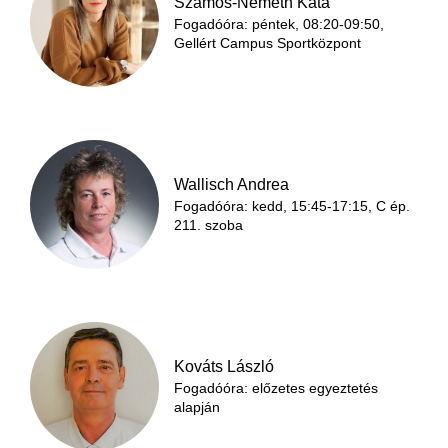
Szamos-Németh Kata
Fogadóóra: péntek, 08:20-09:50,
Gellért Campus Sportközpont
Wallisch Andrea
Fogadóóra: kedd, 15:45-17:15, C ép.
211. szoba
Kováts László
Fogadóóra: előzetes egyeztetés
alapján