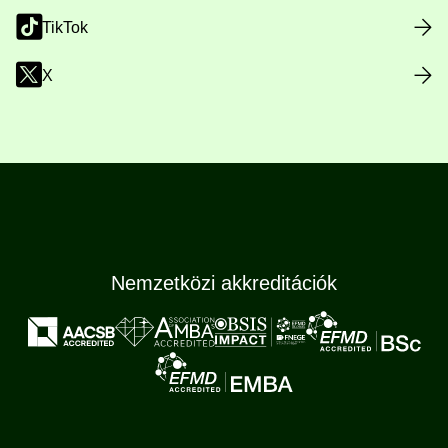
TikTok
X
Nemzetközi akkreditációk