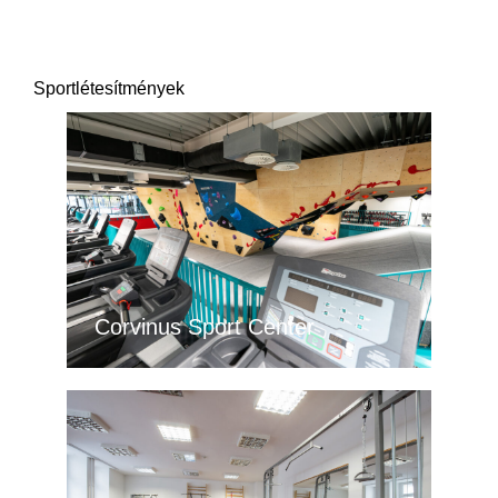
Sportlétesítmények
Corvinus Sport Center