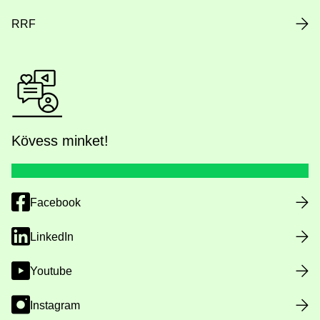
RRF
Kövess minket!
Facebook
LinkedIn
Youtube
Instagram