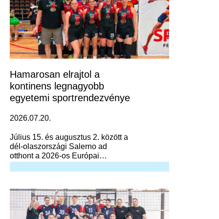
Hamarosan elrajtol a
kontinens legnagyobb
egyetemi sportrendezvénye
2026.07.20.
Július 15. és augusztus 2. között a
dél-olaszországi Salerno ad
otthont a 2026-os Európai
Egyetemi Játékoknak (EUG),
amely a kontinens legnagyobb
egyetemi sportrendezvénye.