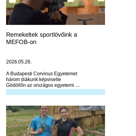
Remekeltek sportlövőink a
MEFOB-on
2026.05.26.
A Budapesti Corvinus Egyetemet
három diákunk képviselte
Gödöllőn az országos egyetemi és
főiskolás sportlövő bajnokságon.