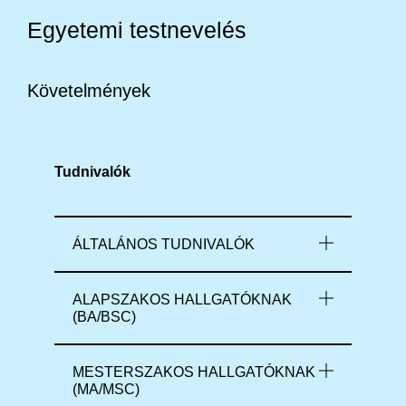
Egyetemi testnevelés
Követelmények
Tudnivalók
ÁLTALÁNOS TUDNIVALÓK
ALAPSZAKOS HALLGATÓKNAK
(BA/BSC)
MESTERSZAKOS HALLGATÓKNAK
(MA/MSC)