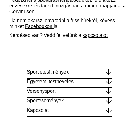
edzésekre, és tartsd mozgásban a mindennapjaidat a
Corvinuson!
Ha nem akarsz lemaradni a friss hírekről, kövess
minket
Facebookon
is!
Kérdésed van? Vedd fel velünk a
kapcsolatot
!
Sportlétesítmények
Egyetemi testnevelés
Versenysport
Sportesemények
Kapcsolat