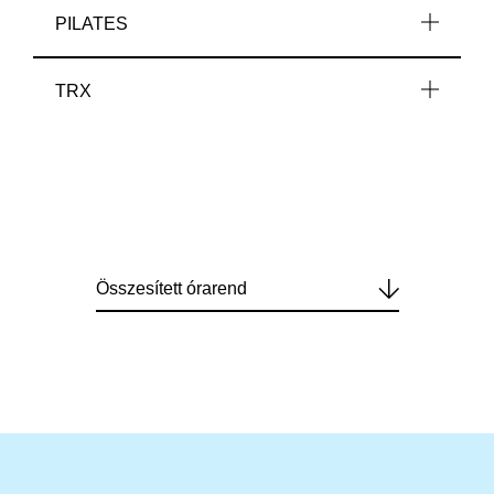
PILATES
TRX
Összesített órarend