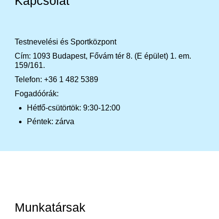
Kapcsolat
Testnevelési és Sportközpont
Cím: 1093 Budapest, Fővám tér 8. (E épület) 1. em.
159/161.
Telefon: +36 1 482 5389
Fogadóórák:
Hétfő-csütörtök: 9:30-12:00
Péntek: zárva
Munkatársak