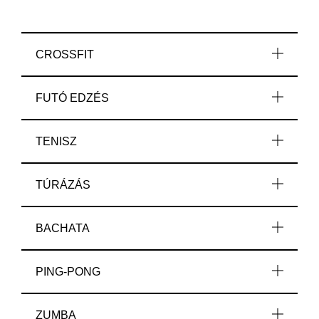
CROSSFIT
FUTÓ EDZÉS
TENISZ
TÚRÁZÁS
BACHATA
PING-PONG
ZUMBA