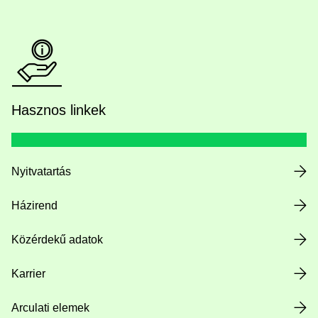
Hasznos linkek
Nyitvatartás
Házirend
Közérdekű adatok
Karrier
Arculati elemek