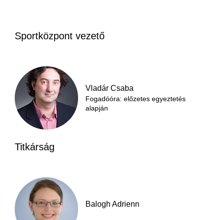
Sportközpont vezető
Vladár Csaba
Fogadóóra: előzetes egyeztetés
alapján
Titkárság
Balogh Adrienn