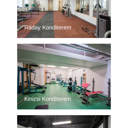
Ráday Konditerem
Kinizsi Konditerem