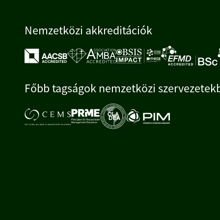
Nemzetközi akkreditációk
Főbb tagságok nemzetközi szervezetek