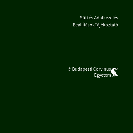
Süti és Adatkezelés
Beállítások
Tájékoztató
© Budapesti Corvinus
Egyetem