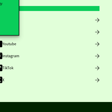
gy
Facebook
LinkedIn
Youtube
Instagram
TikTok
X