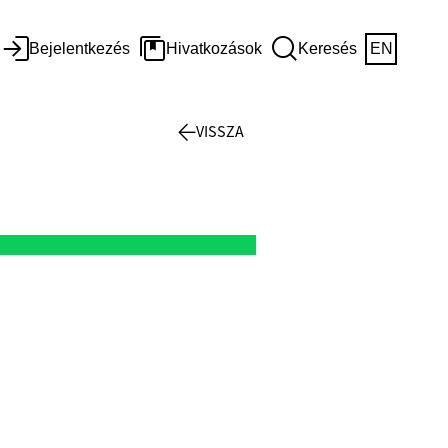
Bejelentkezés
Hivatkozások
Keresés
EN
VISSZA