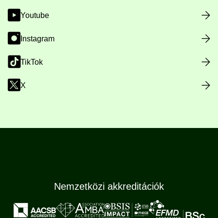
Youtube
Instagram
TikTok
X
Nemzetközi akkreditációk