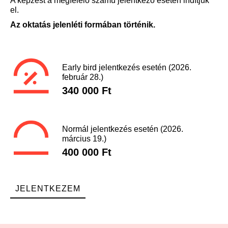
A képzést a megfelelő számú jelentkező esetén indítjuk
el.
Az oktatás jelenléti formában történik.
Early bird jelentkezés esetén (2026.
február 28.)
340 000 Ft
Normál jelentkezés esetén (2026.
március 19.)
400 000 Ft
JELENTKEZEM