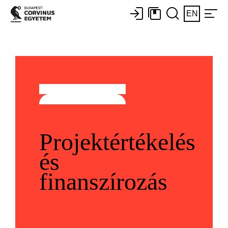
EN
Projektértékelés
és
finanszírozás