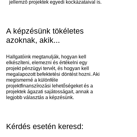
jellemző projektek egyedi kockázataival is.
A képzésünk tökéletes
azoknak, akik...
Hallgatóink megtanulják, hogyan kell
elkészíteni, elemezni és értékelni egy
projekt pénzügyi tervét, és hogyan kell
megalapozott befektetési döntést hozni. Aki
megismerné a különféle
projektfinanszírozási lehetőségeket és a
projektek ágazati sajátosságait, annak a
legjobb választás a képzésünk.
Kérdés esetén keresd: