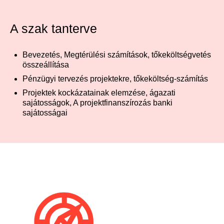
A szak tanterve
Bevezetés, Megtérülési számítások, tőkeköltségvetés
összeállítása
Pénzügyi tervezés projektekre, tőkeköltség-számítás
Projektek kockázatainak elemzése, ágazati
sajátosságok, A projektfinanszírozás banki
sajátosságai