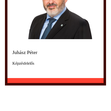
Juhász Péter
Képzésfelelős