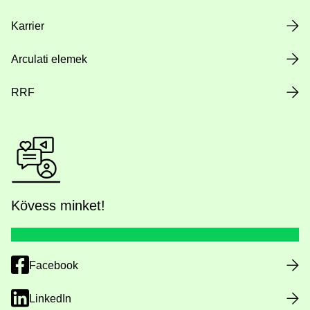
Karrier
Arculati elemek
RRF
Kövess minket!
Facebook
LinkedIn