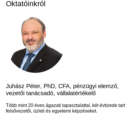
Oktatóinkról
Juhász Péter, PhD, CFA, pénzügyi elemző,
vezetői tanácsadó, vállalatértékelő
Több mint 20 éves ágazati tapasztalattal, két évtizede tart
felsővezetői, üzleti és egyetemi képzéseket.