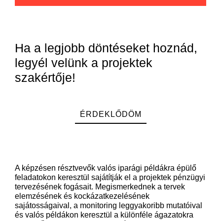
Ha a legjobb döntéseket hoznád,
legyél velünk a projektek
szakértője!
ÉRDEKLŐDÖM
A képzésen résztvevők valós iparági példákra épülő
feladatokon keresztül sajátítják el a projektek pénzügyi
tervezésének fogásait. Megismerkednek a tervek
elemzésének és kockázatkezelésének
sajátosságaival, a monitoring leggyakoribb mutatóival
és valós példákon keresztül a különféle ágazatokra