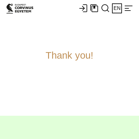
EN
Thank you!