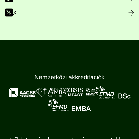
X
Nemzetközi akkreditációk