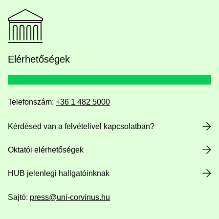
Elérhetőségek
Telefonszám:
+36 1 482 5000
Kérdésed van a felvételivel kapcsolatban?
Oktatói elérhetőségek
HUB jelenlegi hallgatóinknak
Sajtó:
press@uni-corvinus.hu