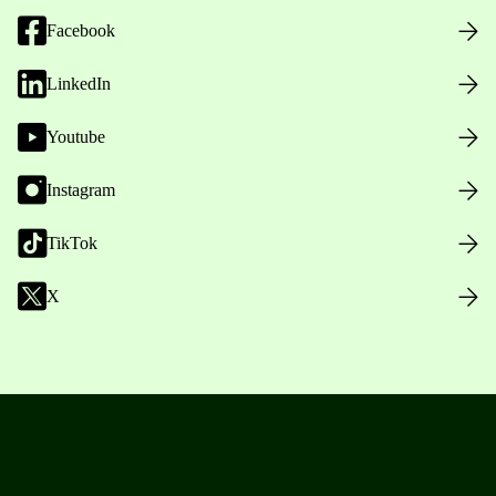
Facebook
LinkedIn
Youtube
Instagram
TikTok
X