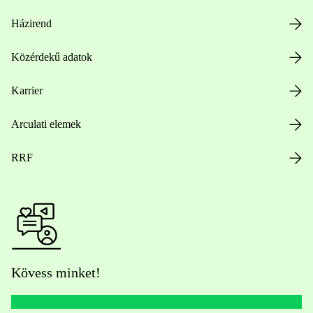
Házirend
Közérdekű adatok
Karrier
Arculati elemek
RRF
Kövess minket!