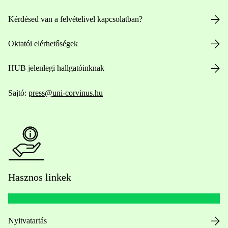
Kérdésed van a felvételivel kapcsolatban?
Oktatói elérhetőségek
HUB jelenlegi hallgatóinknak
Sajtó:
press@uni-corvinus.hu
Hasznos linkek
Nyitvatartás