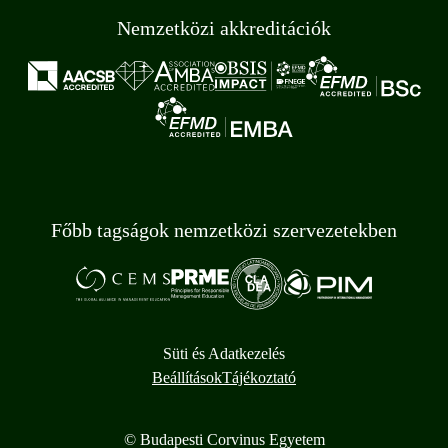
Nemzetközi akkreditációk
Főbb tagságok nemzetközi szervezetekben
Süti és Adatkezelés
Beállítások
Tájékoztató
© Budapesti Corvinus Egyetem