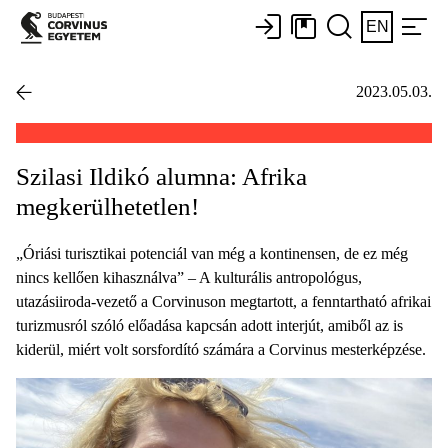
EN
2023.05.03.
Szilasi Ildikó alumna: Afrika
megkerülhetetlen!
„Óriási turisztikai potenciál van még a kontinensen, de ez még
nincs kellően kihasználva” – A kulturális antropológus,
utazásiiroda-vezető a Corvinuson megtartott, a fenntartható afrikai
turizmusról szóló előadása kapcsán adott interjút, amiből az is
kiderül, miért volt sorsfordító számára a Corvinus mesterképzése.