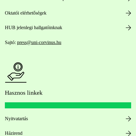
Oktatói elérhetőségek
HUB jelenlegi hallgatóinknak
Sajtó:
press@uni-corvinus.hu
Hasznos linkek
Nyitvatartás
Házirend