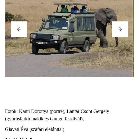
Fotók: Kanti Dorottya (portré), Lantai-Csont Gergely
(gyűrűsfarkú makik és Gungu fesztivál),
Glavati Éva (szafari elefánttal)