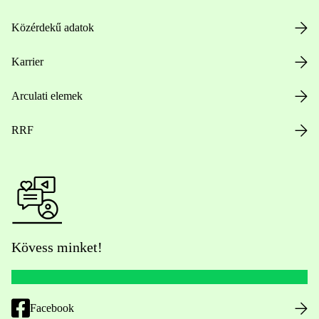
Közérdekű adatok
Karrier
Arculati elemek
RRF
Kövess minket!
Facebook