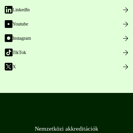
LinkedIn
Youtube
Instagram
TikTok
X
Nemzetközi akkreditációk