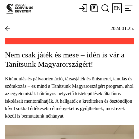
EN
2024.01.25.
Nem csak játék és mese – idén is vár a
Tanítsunk Magyarországért!
Kirándulás és pályaorientáció, társasjáték és önismeret, tanulás és
szórakozás – ez mind a Tanítsunk Magyarországért program, ahol
az egyetemisták hátrányos helyzetű kistelepülések általános
iskolásait mentorálhatják. A hallgatók a krediteken és ösztöndíjon
kívül sokkal értékesebb élményeket is gyűjthetnek, most ezek
közül is bemutatunk néhányat.