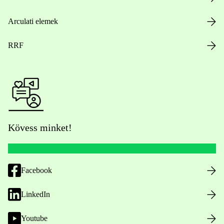
Arculati elemek
RRF
Kövess minket!
Facebook
LinkedIn
Youtube