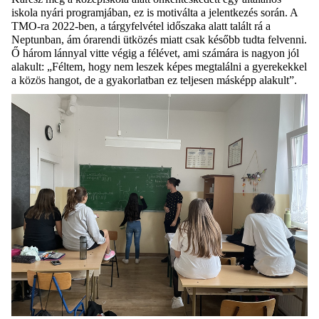
iskola nyári programjában, ez is motiválta a jelentkezés során. A
TMO-ra 2022-ben, a tárgyfelvétel időszaka alatt talált rá a
Neptunban, ám órarendi ütközés miatt csak később tudta felvenni.
Ő három lánnyal vitte végig a félévet, ami számára is nagyon jól
alakult: „Féltem, hogy nem leszek képes megtalálni a gyerekekkel
a közös hangot, de a gyakorlatban ez teljesen másképp alakult”.