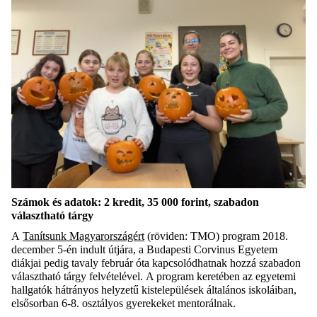
Számok és adatok: 2 kredit, 35 000 forint, szabadon
választható tárgy
A
Tanítsunk Magyarországért
(röviden: TMO) program 2018.
december 5-én indult útjára, a Budapesti Corvinus Egyetem
diákjai pedig tavaly február óta kapcsolódhatnak hozzá szabadon
választható tárgy felvételével. A program keretében az egyetemi
hallgatók hátrányos helyzetű kistelepülések általános iskoláiban,
elsősorban 6-8. osztályos gyerekeket mentorálnak.