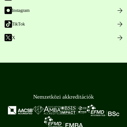
Instagram
TikTok
X
Nemzetközi akkreditációk