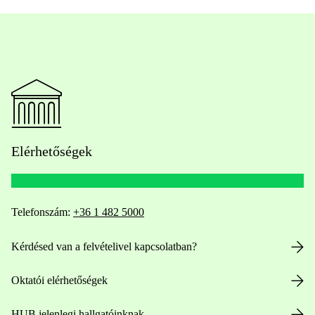
Elérhetőségek
Telefonszám:
+36 1 482 5000
Kérdésed van a felvételivel kapcsolatban?
Oktatói elérhetőségek
HUB jelenlegi hallgatóinknak