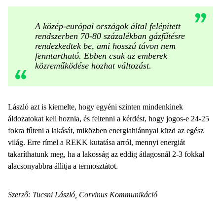
A közép-európai országok által felépített
rendszerben 70-80 százalékban gázfűtésre
rendezkedtek be, ami hosszú távon nem
fenntartható. Ebben csak az emberek
közreműködése hozhat változást.
László azt is kiemelte, hogy egyéni szinten mindenkinek
áldozatokat kell hoznia, és feltenni a kérdést, hogy jogos-e 24-25
fokra fűteni a lakását, miközben energiahiánnyal küzd az egész
világ. Erre rímel a REKK kutatása arról, mennyi energiát
takaríthatunk meg, ha a lakosság az eddig átlagosnál 2-3 fokkal
alacsonyabbra állítja a termosztátot.
Szerző: Tucsni László, Corvinus Kommunikáció