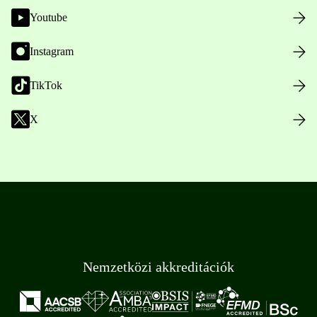
Youtube
Instagram
TikTok
X
Nemzetközi akkreditációk