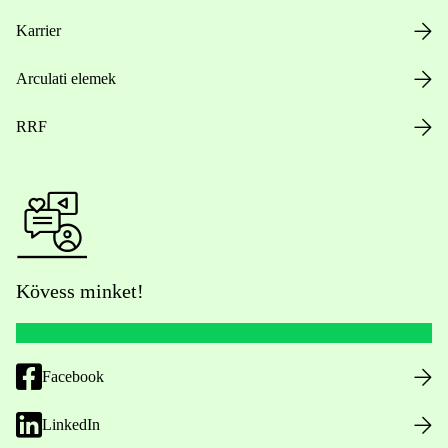
Karrier
Arculati elemek
RRF
Kövess minket!
Facebook
LinkedIn